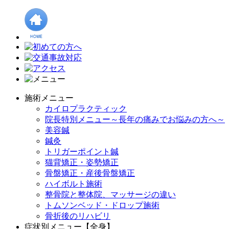
施術メニュー
カイロプラクティック
院長特別メニュー～長年の痛みでお悩みの方へ～
美容鍼
鍼灸
トリガーポイント鍼
猫背矯正・姿勢矯正
骨盤矯正・産後骨盤矯正
ハイボルト施術
整骨院と整体院、マッサージの違い
トムソンベッド・ドロップ施術
骨折後のリハビリ
症状別メニュー【全身】