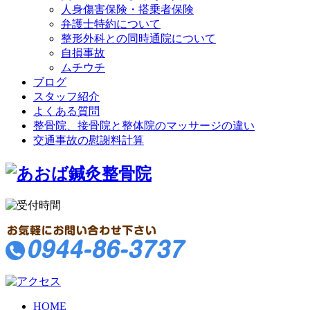
人身傷害保険・搭乗者保険
弁護士特約について
整形外科との同時通院について
自損事故
ムチウチ
ブログ
スタッフ紹介
よくある質問
整骨院、接骨院と整体院のマッサージの違い
交通事故の慰謝料計算
HOME