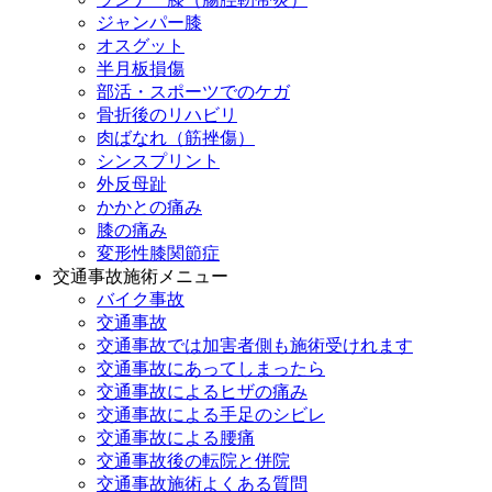
ジャンパー膝
オスグット
半月板損傷
部活・スポーツでのケガ
骨折後のリハビリ
肉ばなれ（筋挫傷）
シンスプリント
外反母趾
かかとの痛み
膝の痛み
変形性膝関節症
交通事故施術メニュー
バイク事故
交通事故
交通事故では加害者側も施術受けれます
交通事故にあってしまったら
交通事故によるヒザの痛み
交通事故による手足のシビレ
交通事故による腰痛
交通事故後の転院と併院
交通事故施術よくある質問