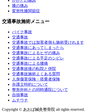
かかとの痛み
膝の痛み
変形性膝関節症
交通事故施術メニュー
バイク事故
交通事故
交通事故では加害者側も施術受けれます
交通事故にあってしまったら
交通事故によるヒザの痛み
交通事故による手足のシビレ
交通事故による腰痛
交通事故後の転院と併院
交通事故施術よくある質問
人身傷害保険・搭乗者保険
弁護士特約について
整形外科との同時通院について
自損事故
ムチウチ
Copyright © あおば鍼灸整骨院 all rights reserved.