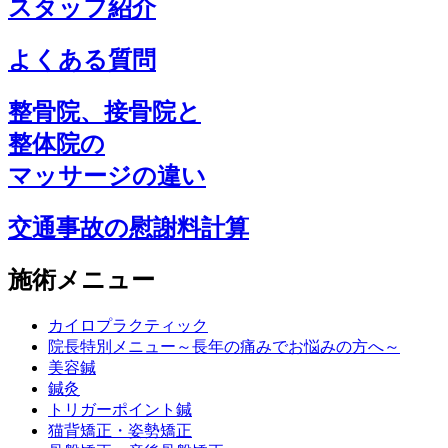
スタッフ紹介
よくある質問
整骨院、接骨院と
整体院の
マッサージの違い
交通事故の慰謝料計算
施術メニュー
カイロプラクティック
院長特別メニュー～長年の痛みでお悩みの方へ～
美容鍼
鍼灸
トリガーポイント鍼
猫背矯正・姿勢矯正