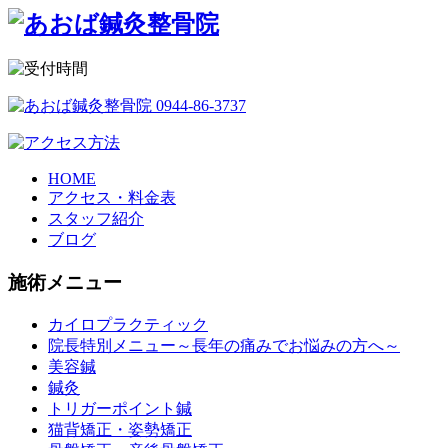
HOME
アクセス・料金表
スタッフ紹介
ブログ
施術メニュー
カイロプラクティック
院長特別メニュー～長年の痛みでお悩みの方へ～
美容鍼
鍼灸
トリガーポイント鍼
猫背矯正・姿勢矯正