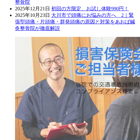
整骨院
2025年12月21日
初回の方限定、お試し体験990円！
2025年10月23日
大川市で頭痛にお悩みの方へ 2｜緊
張型頭痛・片頭痛・群発頭痛の原因と対策をあおば鍼
灸整骨院が徹底解説