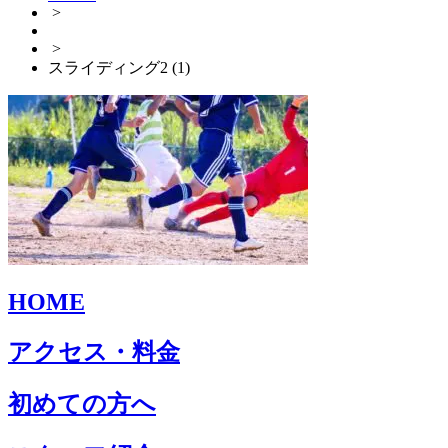
>
>
スライディング2 (1)
HOME
アクセス・料金
初めての方へ