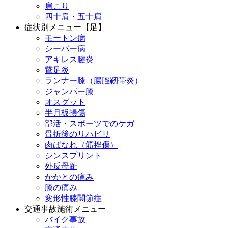
肩こり
四十肩・五十肩
症状別メニュー【足】
モートン病
シーバー病
アキレス腱炎
鵞足炎
ランナー膝（腸脛靭帯炎）
ジャンパー膝
オスグット
半月板損傷
部活・スポーツでのケガ
骨折後のリハビリ
肉ばなれ（筋挫傷）
シンスプリント
外反母趾
かかとの痛み
膝の痛み
変形性膝関節症
交通事故施術メニュー
バイク事故