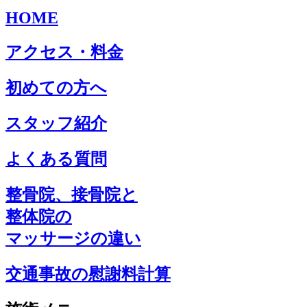
HOME
アクセス・料金
初めての方へ
スタッフ紹介
よくある質問
整骨院、接骨院と
整体院の
マッサージの違い
交通事故の慰謝料計算