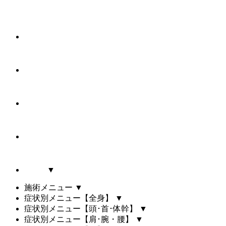
▼
施術メニュー
▼
症状別メニュー【全身】
▼
症状別メニュー【頭･首･体幹】
▼
症状別メニュー【肩･腕・腰】
▼