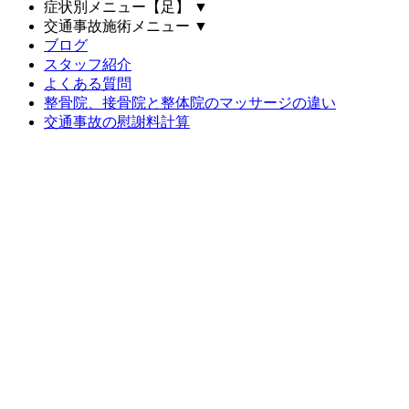
症状別メニュー【足】
▼
交通事故施術メニュー
▼
ブログ
スタッフ紹介
よくある質問
整骨院、接骨院と整体院のマッサージの違い
交通事故の慰謝料計算