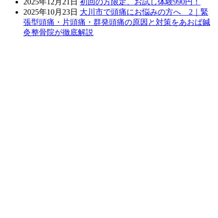
2025年12月21日
初回の方限定、お試し体験990円！
2025年10月23日
大川市で頭痛にお悩みの方へ 2｜緊
張型頭痛・片頭痛・群発頭痛の原因と対策をあおば鍼
灸整骨院が徹底解説