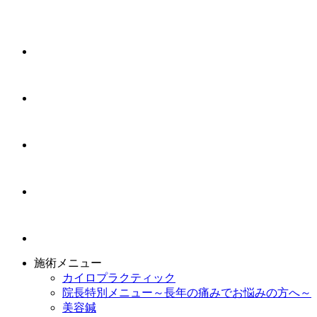
施術メニュー
カイロプラクティック
院長特別メニュー～長年の痛みでお悩みの方へ～
美容鍼