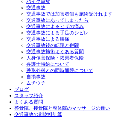
バイク事故
交通事故
交通事故では加害者側も施術受けれます
交通事故にあってしまったら
交通事故によるヒザの痛み
交通事故による手足のシビレ
交通事故による腰痛
交通事故後の転院と併院
交通事故施術よくある質問
人身傷害保険・搭乗者保険
弁護士特約について
整形外科との同時通院について
自損事故
ムチウチ
ブログ
スタッフ紹介
よくある質問
整骨院、接骨院と整体院のマッサージの違い
交通事故の慰謝料計算