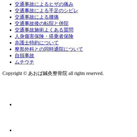
交通事故によるヒザの痛み
交通事故による手足のシビレ
交通事故による腰痛
交通事故後の転院と併院
交通事故施術よくある質問
人身傷害保険・搭乗者保険
弁護士特約について
整形外科との同時通院について
自損事故
ムチウチ
Copyright © あおば鍼灸整骨院 all rights reserved.