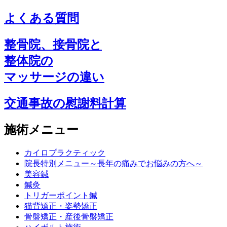
よくある質問
整骨院、接骨院と
整体院の
マッサージの違い
交通事故の慰謝料計算
施術メニュー
カイロプラクティック
院長特別メニュー～長年の痛みでお悩みの方へ～
美容鍼
鍼灸
トリガーポイント鍼
猫背矯正・姿勢矯正
骨盤矯正・産後骨盤矯正